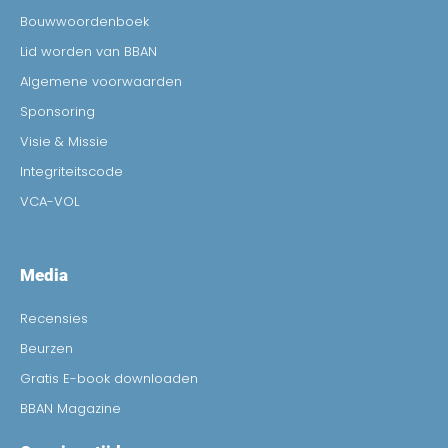
Bouwwoordenboek
Lid worden van BBAN
Algemene voorwaarden
Sponsoring
Visie & Missie
Integriteitscode
VCA-VOL
Media
Recensies
Beurzen
Gratis E-book downloaden
BBAN Magazine