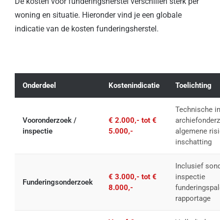
De kosten voor funderingsherstel verschillen sterk per
woning en situatie. Hieronder vind je een globale
indicatie van de kosten funderingsherstel.
Onderdeel
Kostenindicatie
Toelichting
Technische in
Vooronderzoek /
€ 2.000,- tot €
archiefonder
inspectie
5.000,-
algemene risi
inschatting
Inclusief son
€ 3.000,- tot €
inspectie
Funderingsonderzoek
8.000,-
funderingspal
rapportage