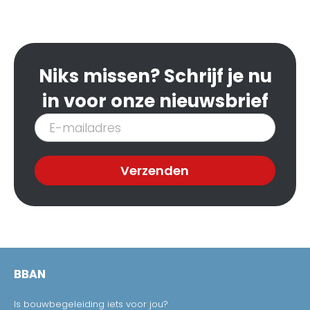
Niks missen? Schrijf je nu
in voor onze nieuwsbrief
Inschrijven
nieuwsbrief
Verzenden
BBAN
Is bouwbegeleiding iets voor jou?