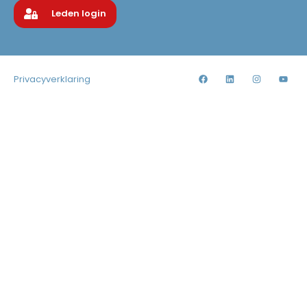
Leden login
Privacyverklaring