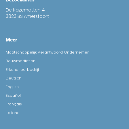
De Kazematten 4
3823 BS Amersfoort
Meer
Maatschappelijk Verantwoord Ondernemen
Bouwmediation
Erkend leerbedrijf
Deutsch
English
Español
Français
Italiano