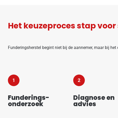
Het keuzeproces stap voor
Funderingsherstel begint niet bij de aannemer, maar bij he
1
2
Funderings-
Diagnose en
onderzoek
advies