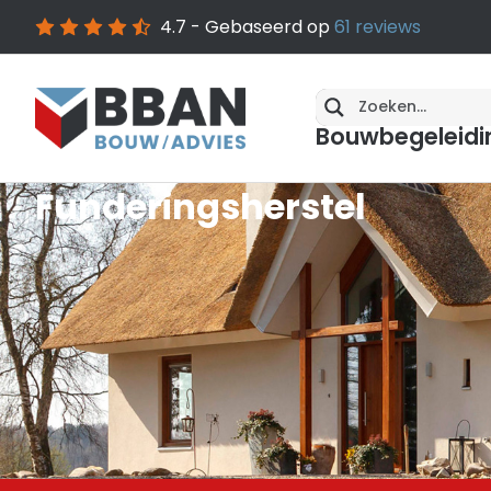
4.7
- Gebaseerd op
61
reviews
Bouwbegeleidi
Funderingsherstel