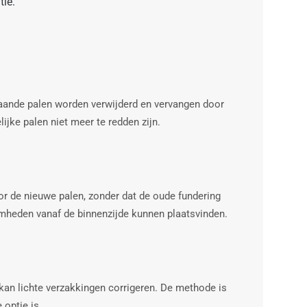
tie.
staande palen worden verwijderd en vervangen door
jke palen niet meer te redden zijn.
r de nieuwe palen, zonder dat de oude fundering
amheden vanaf de binnenzijde kunnen plaatsvinden.
kan lichte verzakkingen corrigeren. De methode is
 optie is.