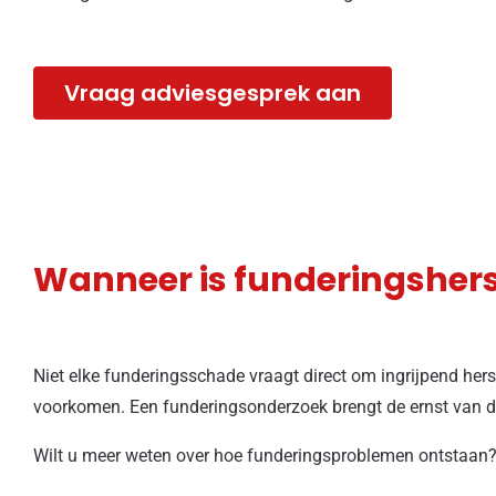
Vraag adviesgesprek aan
Wanneer is funderingshers
Niet elke funderingsschade vraagt direct om ingrijpend her
voorkomen. Een funderingsonderzoek brengt de ernst van de s
Wilt u meer weten over hoe funderingsproblemen ontstaan? 