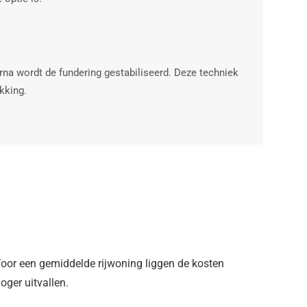
rna wordt de fundering gestabiliseerd. Deze techniek
kking.
 Voor een gemiddelde rijwoning liggen de kosten
ger uitvallen.