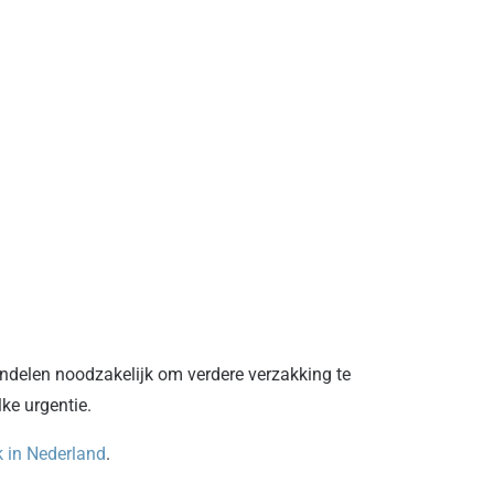
andelen noodzakelijk om verdere verzakking te
ke urgentie.
 in Nederland
.