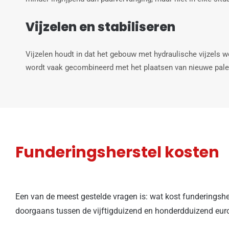
Vijzelen en stabiliseren
Vijzelen houdt in dat het gebouw met hydraulische vijzels w
wordt vaak gecombineerd met het plaatsen van nieuwe palen.
Funderingsherstel kosten
Een van de meest gestelde vragen is: wat kost funderingsher
doorgaans tussen de vijftigduizend en honderdduizend euro.