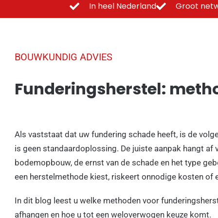
In heel Nederland
Groot netw
BOUWKUNDIG ADVIES
Funderingsherstel: meth
Als vaststaat dat uw fundering schade heeft, is de vol
is geen standaardoplossing. De juiste aanpak hangt af v
bodemopbouw, de ernst van de schade en het type ge
een herstelmethode kiest, riskeert onnodige kosten of 
In dit blog leest u welke methoden voor funderingshers
afhangen en hoe u tot een weloverwogen keuze komt.