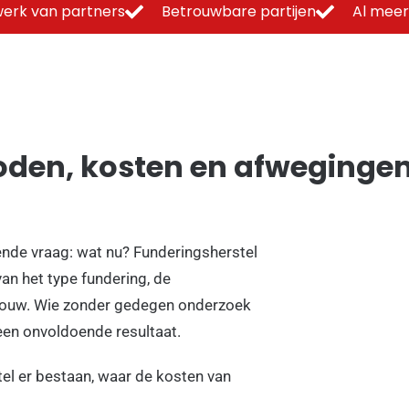
erk van partners
Betrouwbare partijen
Al meer
oden, kosten en afweginge
gende vraag: wat nu? Funderingsherstel
an het type fundering, de
bouw. Wie zonder gedegen onderzoek
een onvoldoende resultaat.
tel er bestaan, waar de kosten van