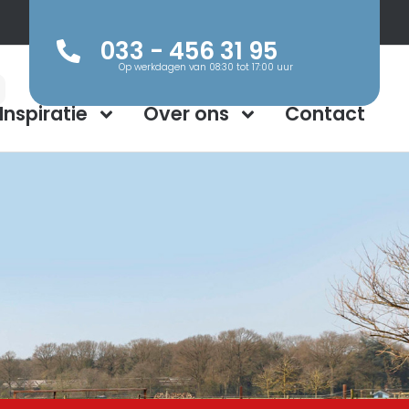
033 - 456 31 95
Op werkdagen van 08:30 tot 17:00 uur
Inspiratie
Over ons
Contact