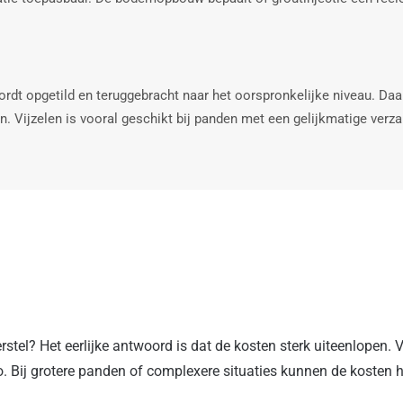
ordt opgetild en teruggebracht naar het oorspronkelijke niveau. Daa
 Vijzelen is vooral geschikt bij panden met een gelijkmatige verza
stel? Het eerlijke antwoord is dat de kosten sterk uiteenlopen.
 Bij grotere panden of complexere situaties kunnen de kosten ho