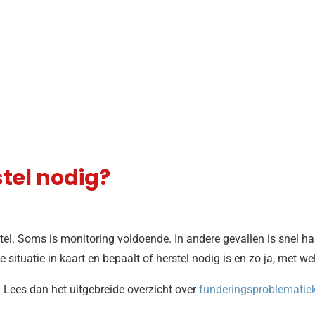
tel nodig?
stel. Soms is monitoring voldoende. In andere gevallen is snel h
ituatie in kaart en bepaalt of herstel nodig is en zo ja, met wel
Lees dan het uitgebreide overzicht over
funderingsproblematiek