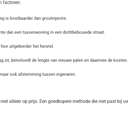
n factoren:
ng is kostbaarder dan groutinjectie.
mte dan een tussenwoning in een dichtbebouwde straat.
hoe uitgebreider het herstel.
g zit, beïnvloedt de lengte van nieuwe palen en daarmee de kosten.
 maar ook afstemming tussen eigenaren.
niet alleen op prijs. Een goedkopere methode die niet past bij uw