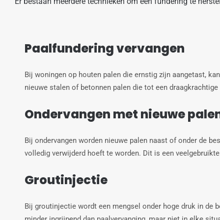
Er bestaan meerdere technieken om een fundering te herstell
Paalfundering vervangen
Bij woningen op houten palen die ernstig zijn aangetast, ka
nieuwe stalen of betonnen palen die tot een draagkrachtige
Ondervangen met nieuwe pale
Bij ondervangen worden nieuwe palen naast of onder de bes
volledig verwijderd hoeft te worden. Dit is een veelgebrui
Groutinjectie
Bij groutinjectie wordt een mengsel onder hoge druk in de 
minder ingrijpend dan paalvervanging, maar niet in elke sit