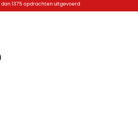
 dan 1375 opdrachten uitgevoerd
n