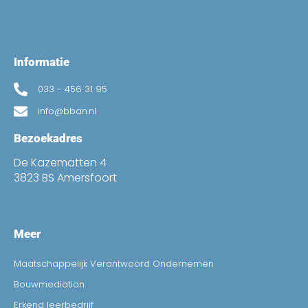
Informatie
033 - 456 31 95
info@bban.nl
Bezoekadres
De Kazematten 4
3823 BS Amersfoort
Meer
Maatschappelijk Verantwoord Ondernemen
Bouwmediation
Erkend leerbedrijf