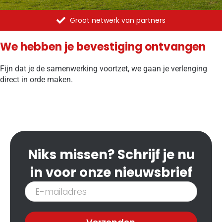
Groot netwerk van partners
We hebben je bevestiging ontvangen
Fijn dat je de samenwerking voortzet, we gaan je verlenging
direct in orde maken.
Niks missen? Schrijf je nu
in voor onze nieuwsbrief
Inschrijven
nieuwsbrief