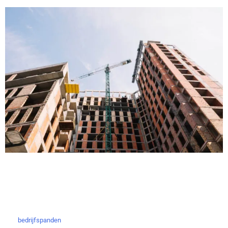
Neem contact op met BBAN
Ben je geïnteresseerd in onze diensten voor
Woerden? Neem dan vandaag nog
bedrijfspanden