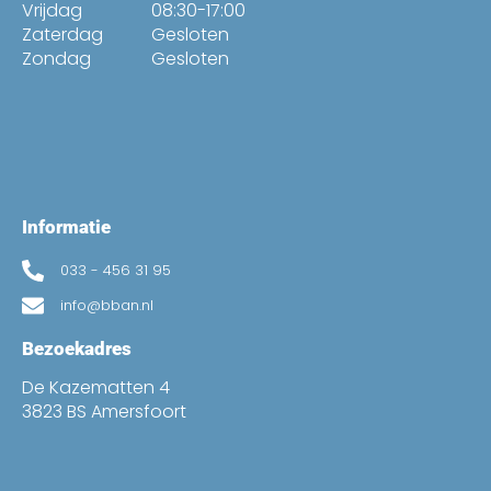
Vrijdag
08:30-17:00
Zaterdag
Gesloten
Zondag
Gesloten
Informatie
033 - 456 31 95
info@bban.nl
Bezoekadres
De Kazematten 4
3823 BS Amersfoort