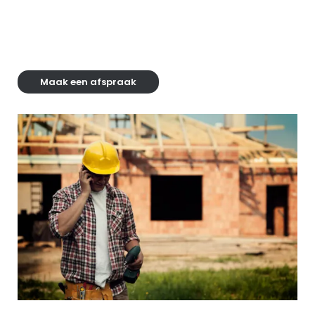
dat jouw nieuwe pand niet alleen functioneel is, maar
ook voldoet aan de hoogste standaarden op het gebied
van duurzaamheid en innovatie.
Maak een afspraak