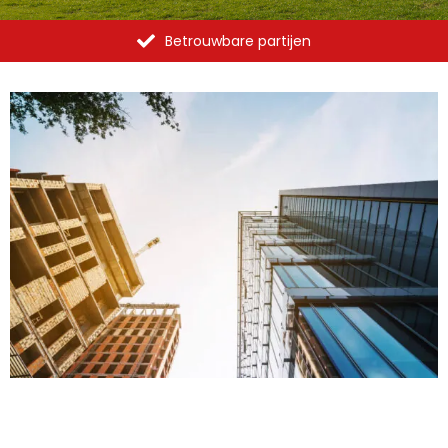
Betrouwbare partijen
Bedrijfspanden Woerden