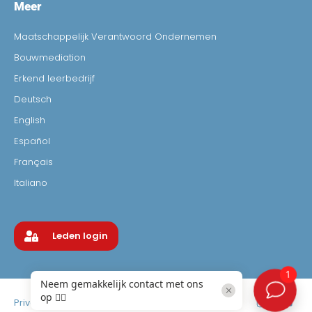
Meer
Maatschappelijk Verantwoord Ondernemen
Bouwmediation
Erkend leerbedrijf
Deutsch
English
Español
Français
Italiano
Leden login
Privacyverklaring