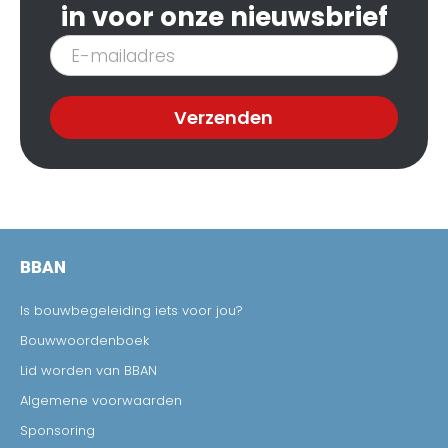
in voor onze nieuwsbrief
Inschrijven
nieuwsbrief
Verzenden
BBAN
Is bouwbegeleiding iets voor jou?
Bouwwoordenboek
Lid worden van BBAN
Algemene voorwaarden
Sponsoring