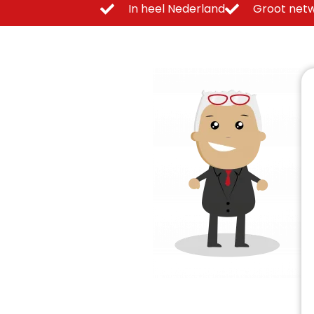
In heel Nederland
Groot netw