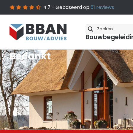
4.7
- Gebaseerd op
61
reviews
Bouwbegeleidi
Bedankt