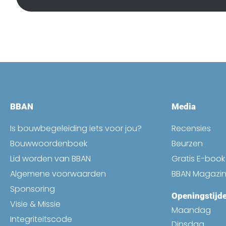
BBAN
Media
Is bouwbegeleiding iets voor jou?
Recensies
Bouwwoordenboek
Beurzen
Lid worden van BBAN
Gratis E-boo
Algemene voorwaarden
BBAN Magazi
Sponsoring
Openingstijd
Visie & Missie
Maandag
Integriteitscode
Dinsdag