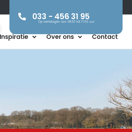
033 - 456 31 95
Op werkdagen van 08:30 tot 17:00 uur
Inspiratie
Over ons
Contact