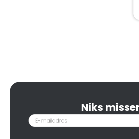
Niks missen
Inschrijven
nieuwsbrief