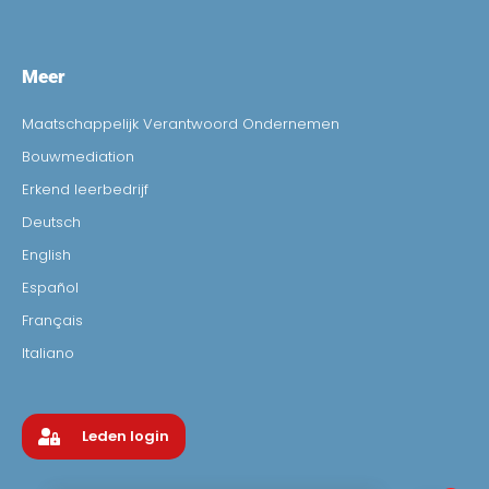
Meer
Maatschappelijk Verantwoord Ondernemen
Bouwmediation
Erkend leerbedrijf
Deutsch
English
Español
Français
Italiano
Leden login