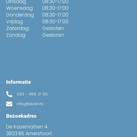
Dinsdag
08:30-17:00
Woensdag
08:30-17:00
Donderdag
08:30-17:00
Vrijdag
08:30-17:00
Zaterdag
Gesloten
Zondag
Gesloten
Informatie
033 - 456 31 95
info@bban.nl
Bezoekadres
De Kazematten 4
3823 BS Amersfoort