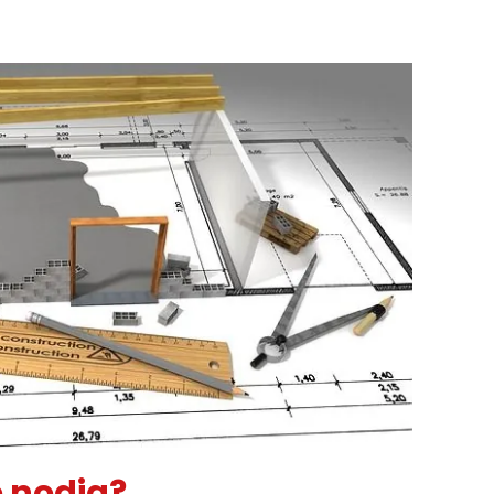
e nodig?