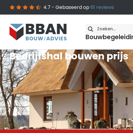
4.7
- Gebaseerd op
61
reviews
Bouwbegeleidi
Bedrijfshal bouwen prijs