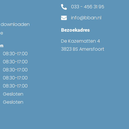
033 - 456 31 95
info@bban.nl
k downloaden
Bezoekadres
ne
De Kazematten 4
en
3823 BS Amersfoort
08:30-17:00
08:30-17:00
08:30-17:00
08:30-17:00
08:30-17:00
Gesloten
Gesloten