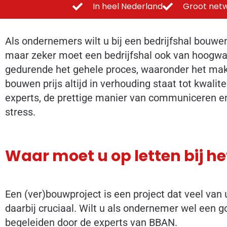
In heel Nederland
Groot netw
Als ondernemers wilt u bij een bedrijfshal bouwen 
maar zeker moet een bedrijfshal ook van hoogwaar
gedurende het gehele proces, waaronder het maken
bouwen prijs altijd in verhouding staat tot kwalit
experts, de prettige manier van communiceren en
stress.
Waar moet u op letten bij h
Een (ver)bouwproject is een project dat veel van 
daarbij cruciaal. Wilt u als ondernemer wel een g
begeleiden door de experts van BBAN.