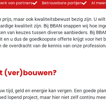
erk van partners
Betrouwbare partijen
Al meer
prijs, maar ook kwaliteitsbewust bezig zijn. U wilt
dige kwaliteit zijn. Bij BBAN snappen wij hoe inge
 van keuzes tussen diverse aanbieders. Bij BBAN z
eit en u dus de goedkoopste offerte krijgt voor het
 de overdracht van de kennis van onze profession
et (ver)bouwen?
uw tijd, geld en energie kan vergen. Een goede plan
oed lopend project, maar hier niet zelf continu mee