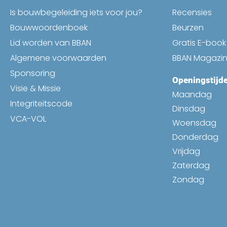
Is bouwbegeleiding iets voor jou?
Recensies
Bouwwoordenboek
Beurzen
Lid worden van BBAN
Gratis E-boo
Algemene voorwaarden
BBAN Magazi
Sponsoring
Openingstijd
Visie & Missie
Maandag
Integriteitscode
Dinsdag
VCA-VOL
Woensdag
Donderdag
Vrijdag
Zaterdag
Zondag