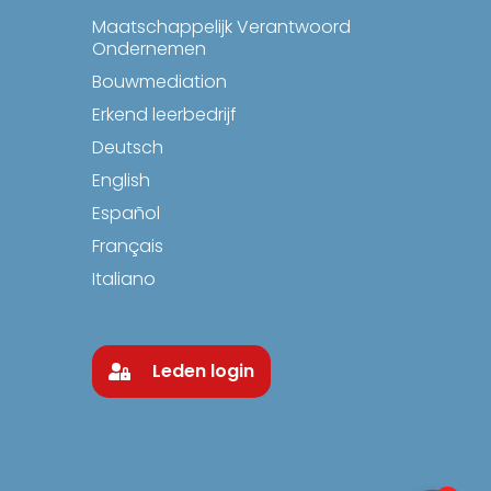
Maatschappelijk Verantwoord
Ondernemen
Bouwmediation
Erkend leerbedrijf
Deutsch
English
Español
Français
Italiano
Leden login