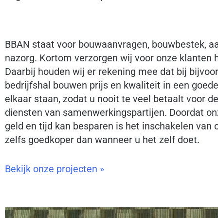
BBAN staat voor bouwaanvragen, bouwbestek, a
nazorg. Kortom verzorgen wij voor onze klanten h
Daarbij houden wij er rekening mee dat bij bijvoo
bedrijfshal bouwen prijs en kwaliteit in een goed
elkaar staan, zodat u nooit te veel betaalt voor de
diensten van samenwerkingspartijen. Doordat onz
geld en tijd kan besparen is het inschakelen van
zelfs goedkoper dan wanneer u het zelf doet.
Bekijk onze projecten »