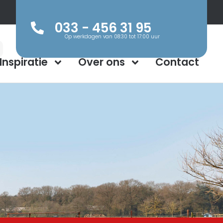
033 - 456 31 95
Op werkdagen van 08:30 tot 17:00 uur
Inspiratie
Over ons
Contact