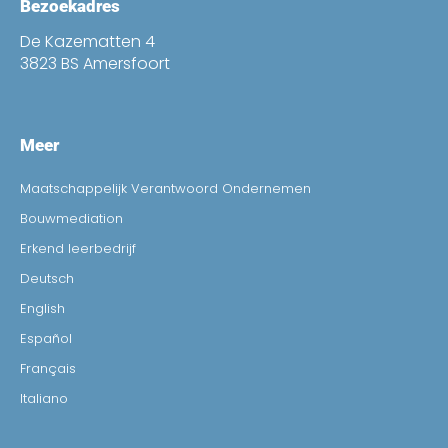
Bezoekadres
De Kazematten 4
3823 BS Amersfoort
Meer
Maatschappelijk Verantwoord Ondernemen
Bouwmediation
Erkend leerbedrijf
Deutsch
English
Español
Français
Italiano