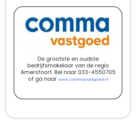
De grootste en oudste
bedrijfsmakelaar van de regio
Amersfoort. Bel naar 033-4550705
of ga naar
www.commavastgoed.nl