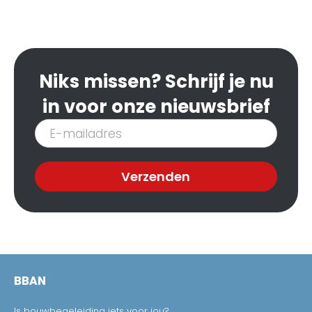
Niks missen? Schrijf je nu
in voor onze nieuwsbrief
Inschrijven
nieuwsbrief
Verzenden
BBAN
Is bouwbegeleiding iets voor jou?