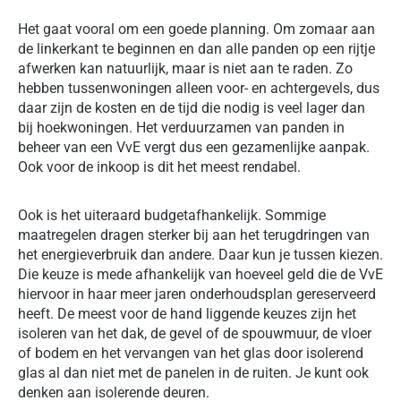
Het gaat vooral om een goede planning. Om zomaar aan
de linkerkant te beginnen en dan alle panden op een rijtje
afwerken kan natuurlijk, maar is niet aan te raden. Zo
hebben tussenwoningen alleen voor- en achtergevels, dus
daar zijn de kosten en de tijd die nodig is veel lager dan
bij hoekwoningen. Het verduurzamen van panden in
beheer van een VvE vergt dus een gezamenlijke aanpak.
Ook voor de inkoop is dit het meest rendabel.
Ook is het uiteraard budgetafhankelijk. Sommige
maatregelen dragen sterker bij aan het terugdringen van
het energieverbruik dan andere. Daar kun je tussen kiezen.
Die keuze is mede afhankelijk van hoeveel geld die de VvE
hiervoor in haar meer jaren onderhoudsplan gereserveerd
heeft. De meest voor de hand liggende keuzes zijn het
isoleren van het dak, de gevel of de spouwmuur, de vloer
of bodem en het vervangen van het glas door isolerend
glas al dan niet met de panelen in de ruiten. Je kunt ook
denken aan isolerende deuren.