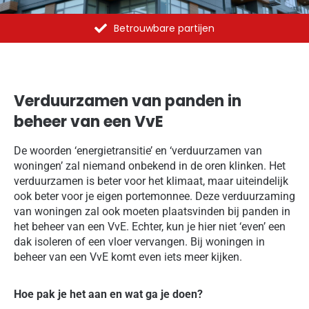
trouwbare partijen
Al meer dan 1375
Verduurzamen van panden in
beheer van een VvE
De woorden ‘energietransitie’ en ‘verduurzamen van
woningen’ zal niemand onbekend in de oren klinken. Het
verduurzamen is beter voor het klimaat, maar uiteindelijk
ook beter voor je eigen portemonnee. Deze verduurzaming
van woningen zal ook moeten plaatsvinden bij panden in
het beheer van een VvE. Echter, kun je hier niet ‘even’ een
dak isoleren of een vloer vervangen. Bij woningen in
beheer van een VvE komt even iets meer kijken.
Hoe pak je het aan en wat ga je doen?