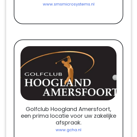
www.smsmicrosystems.nl
Golfclub Hoogland Amersfoort,
een prima locatie voor uw zakelijke
afspraak.
www.gcha.nl