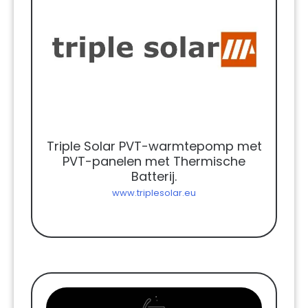
Triple Solar PVT-warmtepomp met
PVT-panelen met Thermische
Batterij.
www.triplesolar.eu