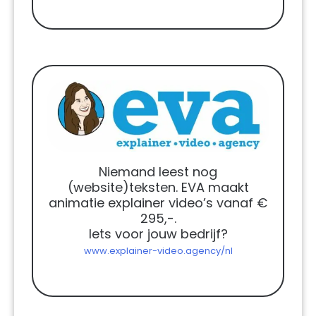
Niemand leest nog
(website)teksten. EVA maakt
animatie explainer video’s vanaf €
295,-.
Iets voor jouw bedrijf?
www.explainer-video.agency/nl