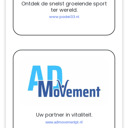
Ontdek de snelst groeiende sport
ter wereld.
www.padel33.nl
Uw partner in vitaliteit.
www.admovementpt.nl