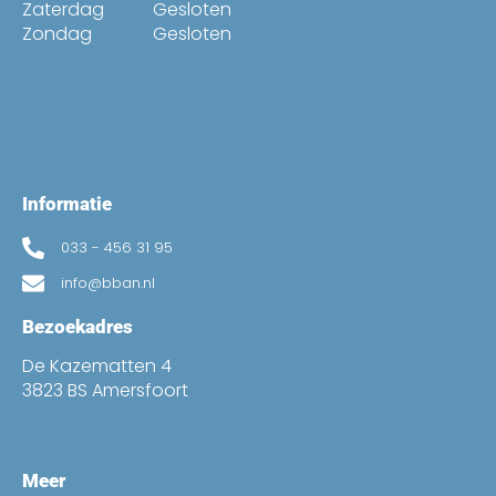
Zaterdag
Gesloten
Zondag
Gesloten
Informatie
033 - 456 31 95
info@bban.nl
Bezoekadres
De Kazematten 4
3823 BS Amersfoort
Meer