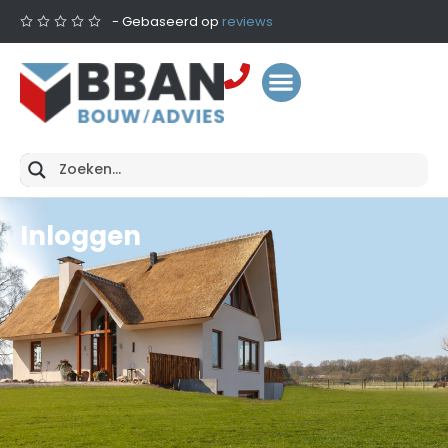
- Gebaseerd op
reviews
Inloggen