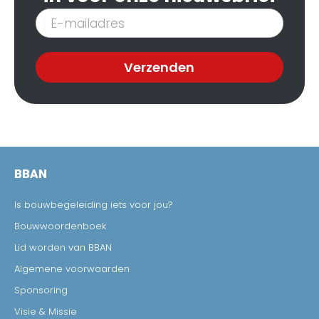
Inschrijven
nieuwsbrief
Verzenden
BBAN
Is bouwbegeleiding iets voor jou?
Bouwwoordenboek
Lid worden van BBAN
Algemene voorwaarden
Sponsoring
Visie & Missie